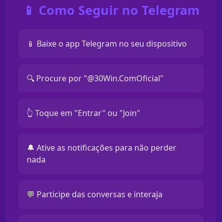
📱 Como Seguir no Telegram
📱 Baixe o app Telegram no seu dispositivo
🔍 Procure por "@30Win.ComOficial"
👆 Toque em "Entrar" ou "Join"
🔔 Ative as notificações para não perder
nada
💬 Participe das conversas e interaja