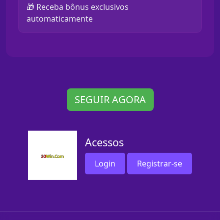
🎁 Receba bônus exclusivos
automaticamente
SEGUIR AGORA
Acessos
Login
Registrar-se