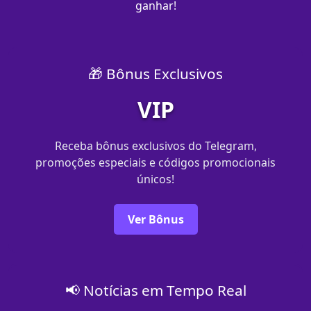
ganhar!
🎁 Bônus Exclusivos
VIP
Receba bônus exclusivos do Telegram,
promoções especiais e códigos promocionais
únicos!
Ver Bônus
📢 Notícias em Tempo Real