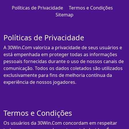
Políticas de Privacidade
Termos e Condições
Sitemap
Políticas de Privacidade
A 30Win.Com valoriza a privacidade de seus usuários e
está empenhada em proteger todas as informações
pessoais fornecidas durante o uso de nossos canais de
comunicação. Todos os dados coletados são utilizados
exclusivamente para fins de melhoria contínua da
experiência de nossos jogadores.
Termos e Condições
Os usuários da 30Win.Com concordam em respeitar