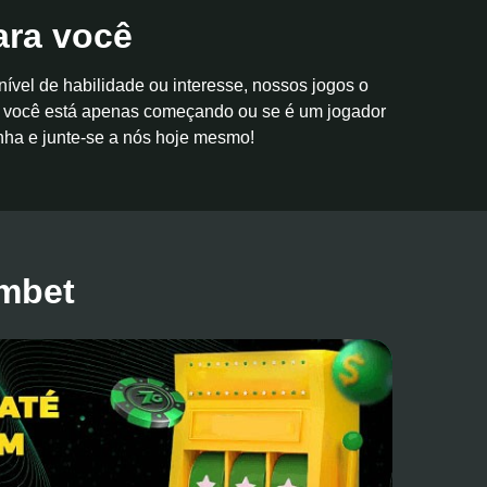
ara você
vel de habilidade ou interesse, nossos jogos o
se você está apenas começando ou se é um jogador
ha e junte-se a nós hoje mesmo!
mbet