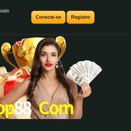
tuais
Conecte-se
Registro