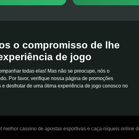
os o compromisso de lhe
experiência de jogo
companhar todas elas! Mas não se preocupe, nós o
o. Por favor, verifique nossa página de promoções
 e desfrutar de uma ótima experiência de jogo conosco no
melhor cassino de apostas esportivas e caça-níqueis online do B