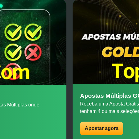
Apostas Múltiplas 
Receba uma Aposta Grátis 
as Múltiplas onde
tenham 4 ou mais seleçõe
Apostar agora