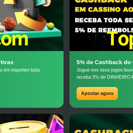
tivas
5% de Cashback do 
s em esportes toda
Jogue nos seus jogos favo
receba 5% de DINHEIRO RE
Apostar agora