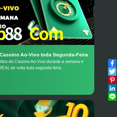
Cassino Ao-Vivo toda Segunda-Feira
ritos do Cassino Ao-Vivo durante a semana e
AL de volta toda segunda-feira.