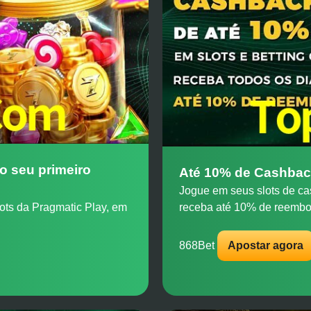
o seu primeiro
Até 10% de Cashba
Jogue em seus slots de cas
receba até 10% de reemb
ots da Pragmatic Play, em
868Bet
Apostar agora