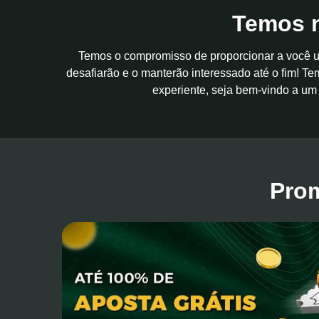
Temos n
Temos o compromisso de proporcionar a você um
desafiarão e o manterão interessado até o fim! 
experiente, seja bem-vindo a u
Pro